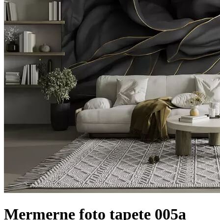
Mermerne foto tapete 005a