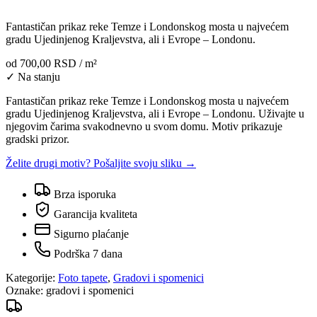
Fantastičan prikaz reke Temze i Londonskog mosta u najvećem
gradu Ujedinjenog Kraljevstva, ali i Evrope – Londonu.
od
700,00 RSD
/ m²
✓ Na stanju
Fantastičan prikaz reke Temze i Londonskog mosta u najvećem
gradu Ujedinjenog Kraljevstva, ali i Evrope – Londonu. Uživajte u
njegovim čarima svakodnevno u svom domu. Motiv prikazuje
gradski prizor.
Želite drugi motiv? Pošaljite svoju sliku →
Brza isporuka
Garancija kvaliteta
Sigurno plaćanje
Podrška 7 dana
Kategorije:
Foto tapete
,
Gradovi i spomenici
Oznake:
gradovi i spomenici