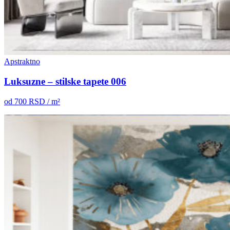
Apstraktno
Luksuzne – stilske tapete 006
od
700
RSD / m²