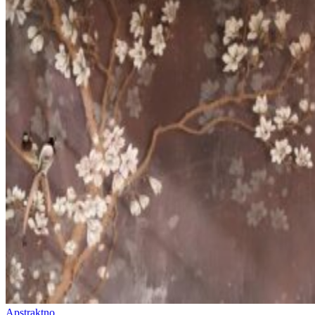
Apstraktno