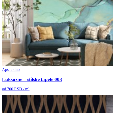
Apstraktno
Luksuzne – stilske tapete 003
od
700
RSD / m²