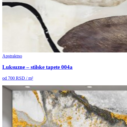
Apstraktno
Luksuzne – stilske tapete 004a
od
700
RSD / m²