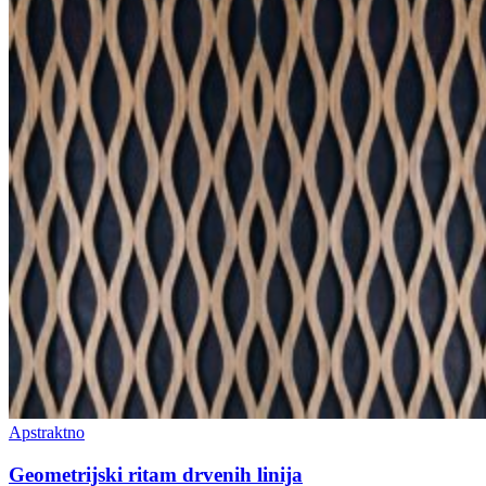
Apstraktno
Geometrijski ritam drvenih linija