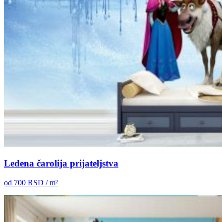
Ledena čarolija prijateljstva
od
700
RSD / m²