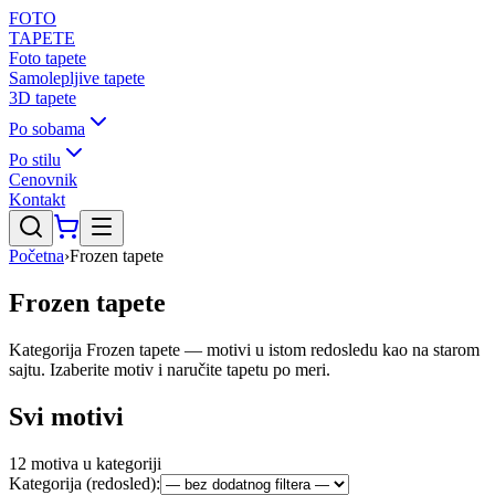
FOTO
TAPETE
Foto tapete
Samolepljive tapete
3D tapete
Po sobama
Po stilu
Cenovnik
Kontakt
Početna
›
Frozen tapete
Frozen tapete
Kategorija Frozen tapete — motivi u istom redosledu kao na starom
sajtu. Izaberite motiv i naručite tapetu po meri.
Svi motivi
12
motiva u kategoriji
Kategorija (redosled):