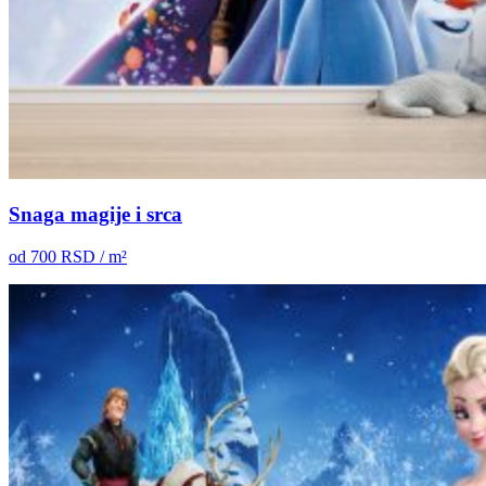
Snaga magije i srca
od
700
RSD / m²