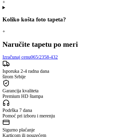
+
Koliko košta foto tapeta?
+
Naručite tapetu po meri
Izračunaj cenu
065/2358-432
Isporuka 2-4 radna dana
širom Srbije
Garancija kvaliteta
Premium HD štampa
Podrška 7 dana
Pomoć pri izboru i merenju
Sigurno plaćanje
Karticom ili pouzećem