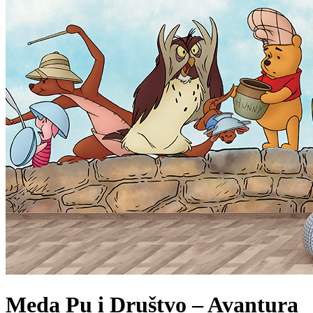
Meda Pu i Društvo – Avantura