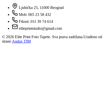
Ljubićka 25, 11000 Beograd
Mob: 065 23 58 432
Fiksni: 011 39 74 614
eliteprintstudio@gmail.com
©
2026
Elite Print Foto Tapete. Sva prava zadržana.
Urađeno od
strane
Audax TIM