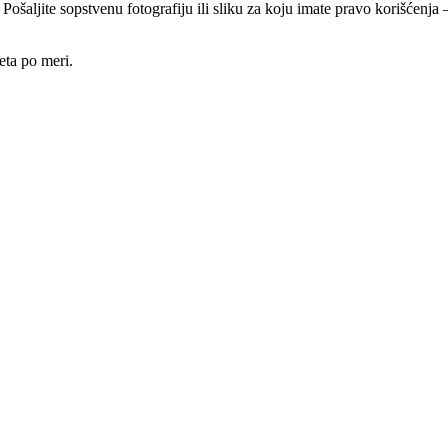
 Pošaljite sopstvenu fotografiju ili sliku za koju imate pravo korišćen
eta po meri.