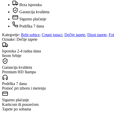
Brza isporuka
Garancija kvaliteta
Sigurno plaćanje
Podrška 7 dana
Kategorije:
Bebi sobice
,
Crtani junaci
,
Dečije tapete
,
Dizni tapete
,
Fot
Oznake:
Dečije tapete
Isporuka 2-4 radna dana
širom Srbije
Garancija kvaliteta
Premium HD štampa
Podrška 7 dana
Pomoć pri izboru i merenju
Sigurno plaćanje
Karticom ili pouzećem
Tapete po sobama