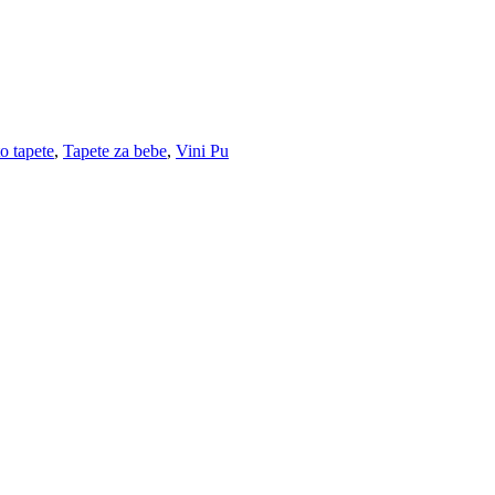
o tapete
,
Tapete za bebe
,
Vini Pu