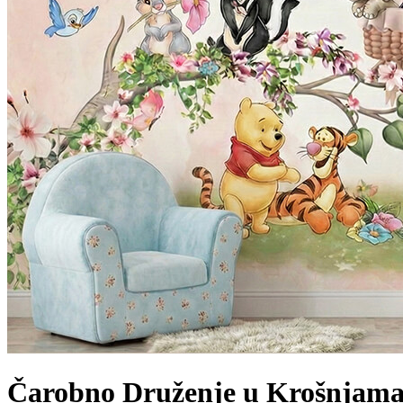
Čarobno Druženje u Krošnjam