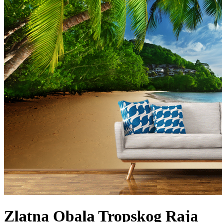
Zlatna Obala Tropskog Raja