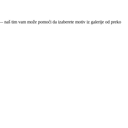
ja — naš tim vam može pomoći da izaberete motiv iz galerije od preko