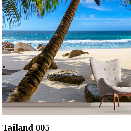
Tajland 005