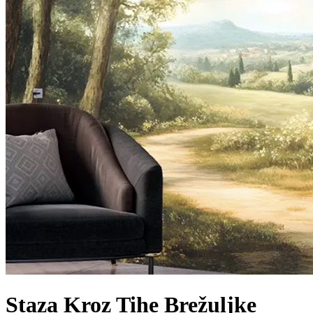
Staza Kroz Tihe Brežuljke