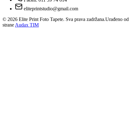
eliteprintstudio@gmail.com
©
2026
Elite Print Foto Tapete. Sva prava zadržana.
Urađeno od
strane
Audax TIM