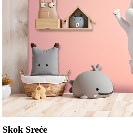
Skok Sreće