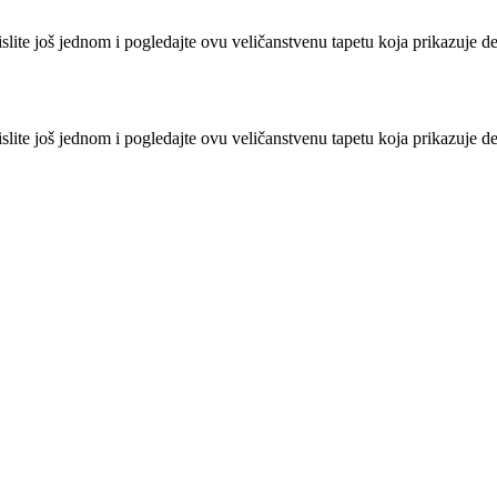
islite još jednom i pogledajte ovu veličanstvenu tapetu koja prikazuje d
islite još jednom i pogledajte ovu veličanstvenu tapetu koja prikazuje de