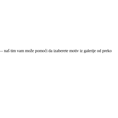
ja — naš tim vam može pomoći da izaberete motiv iz galerije od preko