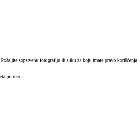
 Pošaljite sopstvenu fotografiju ili sliku za koju imate pravo korišćen
eta po meri.