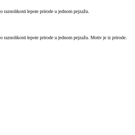
eo raznolikosti lepote prirode u jednom pejzažu.
o raznolikosti lepote prirode u jednom pejzažu. Motiv je iz prirode.