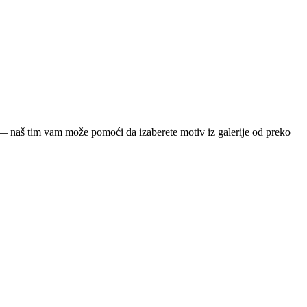
ja — naš tim vam može pomoći da izaberete motiv iz galerije od preko