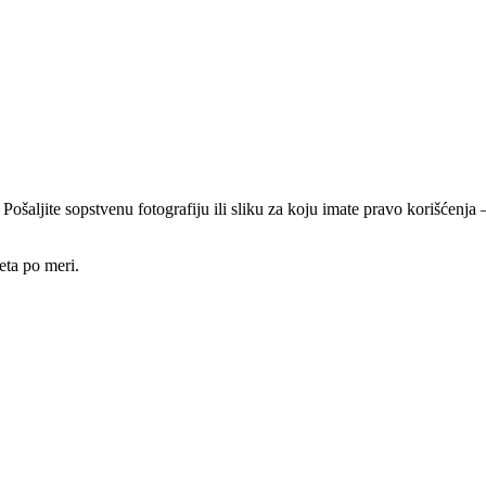
 Pošaljite sopstvenu fotografiju ili sliku za koju imate pravo korišćen
eta po meri.