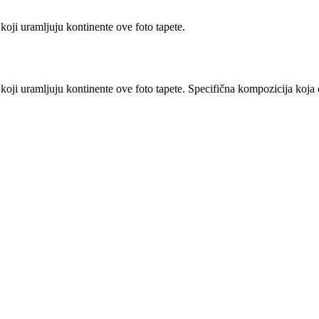
oji uramljuju kontinente ove foto tapete.
ji uramljuju kontinente ove foto tapete. Specifična kompozicija koja će 