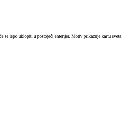
se lepo uklopiti u postojeći enterijer. Motiv prikazuje kartu sveta.