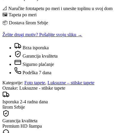
📐 Naručite fototapetu po meri i unesite toplinu u svoj dom
🖼️ Tapeta po meri
📦 Dostava širom Srbije
Želite drugi motiv? Pošaljite svoju sliku →
Brza isporuka
Garancija kvaliteta
Sigurno plaćanje
Podrška 7 dana
Kategorije:
Foto tapete
,
Luksuzne – stilske tapete
Oznake:
Luksuzne - stilske tapete
Isporuka 2-4 radna dana
širom Srbije
Garancija kvaliteta
Premium HD štampa