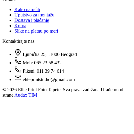
Kako naručiti
Uputstvo za montažu
Dostava i plaćanje
Korpa
Slike na platnu po meri
Kontaktirajte nas
Ljubićka 25, 11000 Beograd
Mob: 065 23 58 432
Fiksni: 011 39 74 614
eliteprintstudio@gmail.com
©
2026
Elite Print Foto Tapete. Sva prava zadržana.
Urađeno od
strane
Audax TIM