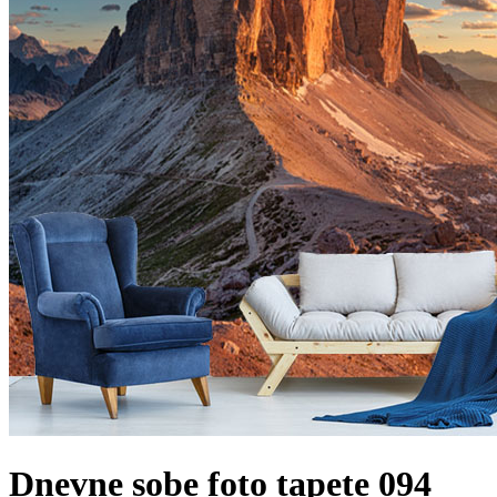
Dnevne sobe foto tapete 094