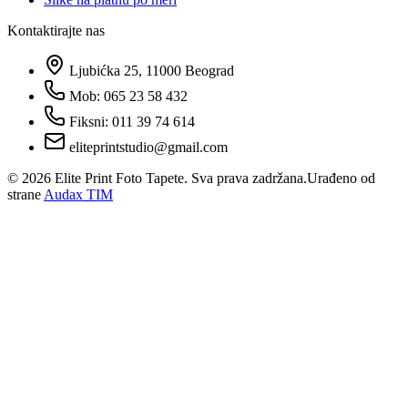
Kontaktirajte nas
Ljubićka 25, 11000 Beograd
Mob: 065 23 58 432
Fiksni: 011 39 74 614
eliteprintstudio@gmail.com
©
2026
Elite Print Foto Tapete. Sva prava zadržana.
Urađeno od
strane
Audax TIM