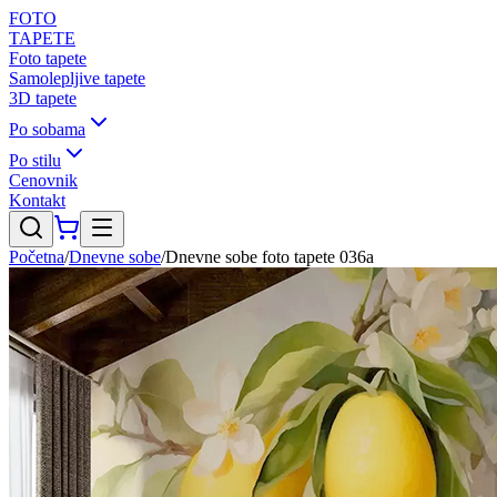
FOTO
TAPETE
Foto tapete
Samolepljive tapete
3D tapete
Po sobama
Po stilu
Cenovnik
Kontakt
Početna
/
Dnevne sobe
/
Dnevne sobe foto tapete 036a