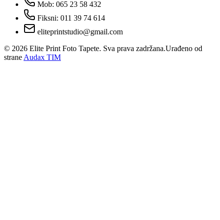
Mob: 065 23 58 432
Fiksni: 011 39 74 614
eliteprintstudio@gmail.com
©
2026
Elite Print Foto Tapete. Sva prava zadržana.
Urađeno od
strane
Audax TIM