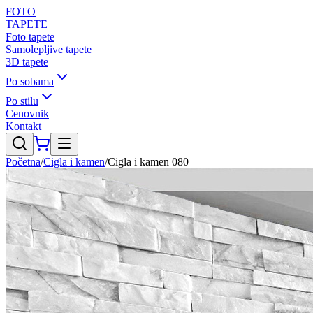
FOTO
TAPETE
Foto tapete
Samolepljive tapete
3D tapete
Po sobama
Po stilu
Cenovnik
Kontakt
Početna
/
Cigla i kamen
/
Cigla i kamen 080