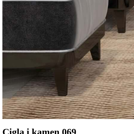
Cigla i kamen 069