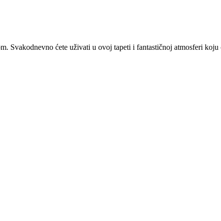
 Svakodnevno ćete uživati u ovoj tapeti i fantastičnoj atmosferi koju 