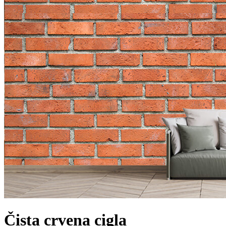
Čista crvena cigla