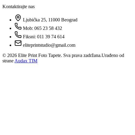
Kontaktirajte nas
Ljubićka 25, 11000 Beograd
Mob: 065 23 58 432
Fiksni: 011 39 74 614
eliteprintstudio@gmail.com
©
2026
Elite Print Foto Tapete. Sva prava zadržana.
Urađeno od
strane
Audax TIM