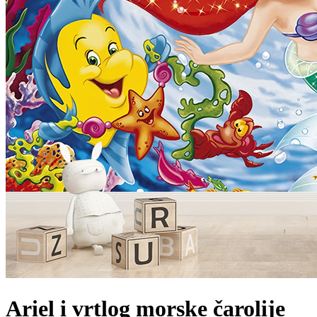
Ariel i vrtlog morske čarolije