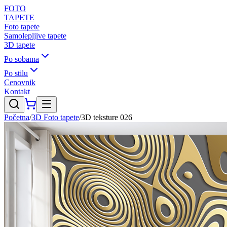
FOTO
TAPETE
Foto tapete
Samolepljive tapete
3D tapete
Po sobama
Po stilu
Cenovnik
Kontakt
Početna
/
3D Foto tapete
/
3D teksture 026