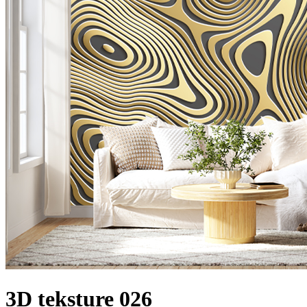
3D teksture 026