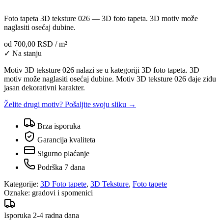
Foto tapeta 3D teksture 026 — 3D foto tapeta. 3D motiv može
naglasiti osećaj dubine.
od
700,00 RSD
/ m²
✓ Na stanju
Motiv 3D teksture 026 nalazi se u kategoriji 3D foto tapeta. 3D
motiv može naglasiti osećaj dubine. Motiv 3D teksture 026 daje zidu
jasan dekorativni karakter.
Želite drugi motiv? Pošaljite svoju sliku →
Brza isporuka
Garancija kvaliteta
Sigurno plaćanje
Podrška 7 dana
Kategorije:
3D Foto tapete
,
3D Teksture
,
Foto tapete
Oznake:
gradovi i spomenici
Isporuka 2-4 radna dana