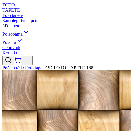
FOTO
TAPETE
Foto tapete
Samolepljive tapete
3D tapete
Po sobama
Po stilu
Cenovnik
Kontakt
Početna
/
3D Foto tapete
/
3D FOTO TAPETE 168