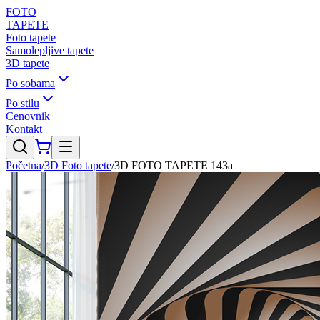
FOTO
TAPETE
Foto tapete
Samolepljive tapete
3D tapete
Po sobama
Po stilu
Cenovnik
Kontakt
Početna
/
3D Foto tapete
/
3D FOTO TAPETE 143a