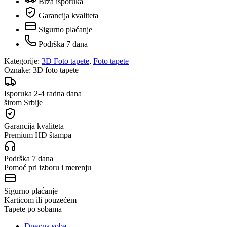
Brza isporuka
Garancija kvaliteta
Sigurno plaćanje
Podrška 7 dana
Kategorije:
3D Foto tapete
,
Foto tapete
Oznake:
3D foto tapete
Isporuka 2-4 radna dana
širom Srbije
Garancija kvaliteta
Premium HD štampa
Podrška 7 dana
Pomoć pri izboru i merenju
Sigurno plaćanje
Karticom ili pouzećem
Tapete po sobama
Dnevna soba