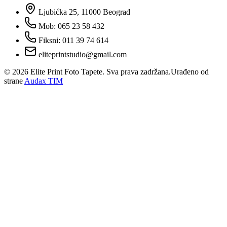
Ljubićka 25, 11000 Beograd
Mob: 065 23 58 432
Fiksni: 011 39 74 614
eliteprintstudio@gmail.com
©
2026
Elite Print Foto Tapete. Sva prava zadržana.
Urađeno od
strane
Audax TIM