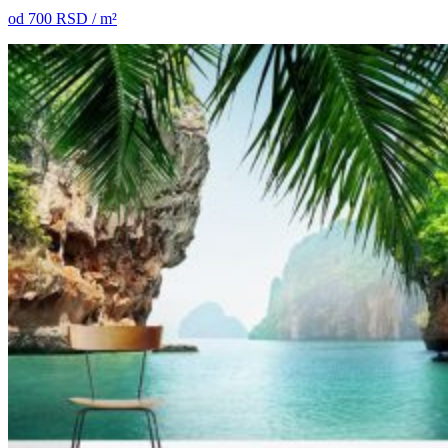
od
700
RSD / m²