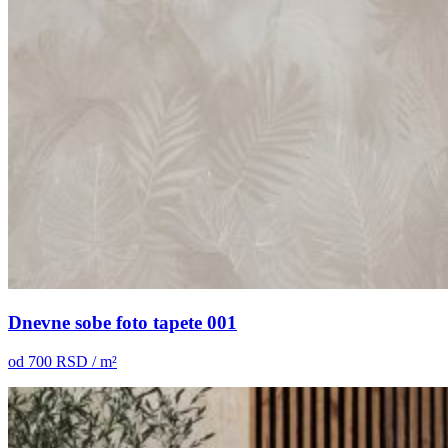
Dnevne sobe foto tapete 001
od
700
RSD / m²