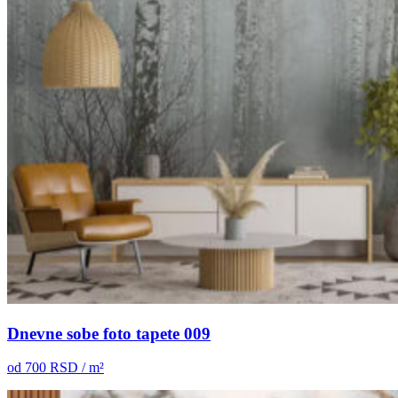
Dnevne sobe foto tapete 009
od
700
RSD / m²