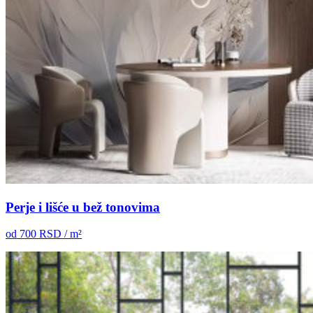
Perje i lišće u bež tonovima
od
700
RSD / m²