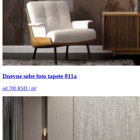
Dnevne sobe foto tapete 011a
od
700
RSD / m²