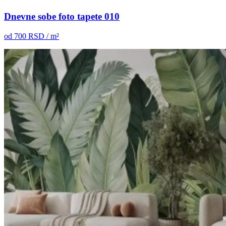
Dnevne sobe foto tapete 010
od
700
RSD / m²