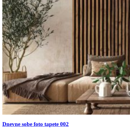
Dnevne sobe foto tapete 002