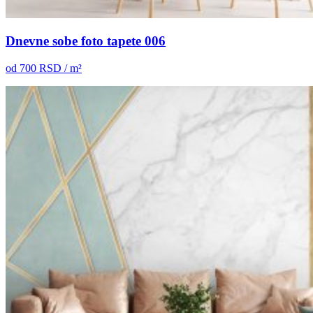
Dnevne sobe foto tapete 006
od
700
RSD / m²