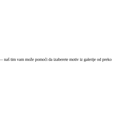
ja — naš tim vam može pomoći da izaberete motiv iz galerije od preko