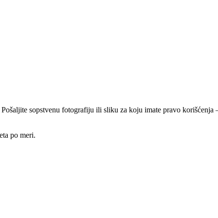
 Pošaljite sopstvenu fotografiju ili sliku za koju imate pravo korišćen
eta po meri.