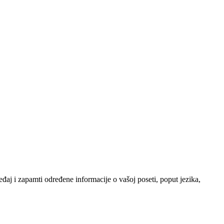
đaj i zapamti određene informacije o vašoj poseti, poput jezika,