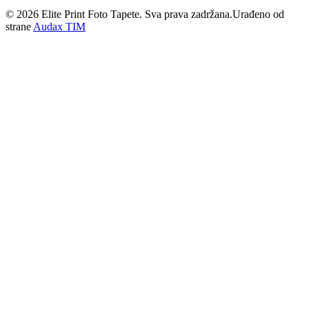
©
2026
Elite Print Foto Tapete. Sva prava zadržana.
Urađeno od
strane
Audax TIM