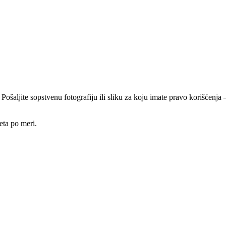
 Pošaljite sopstvenu fotografiju ili sliku za koju imate pravo korišćen
eta po meri.