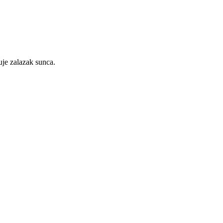
uje zalazak sunca.