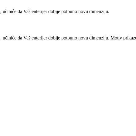
, učiniće da Vaš enterijer dobije potpuno novu dimenziju.
, učiniće da Vaš enterijer dobije potpuno novu dimenziju. Motiv prikaz