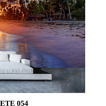
ETE 054