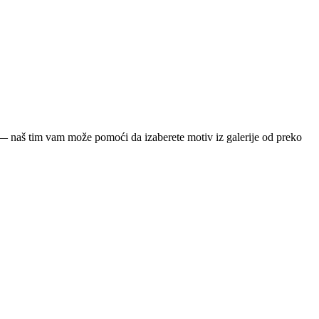
ja — naš tim vam može pomoći da izaberete motiv iz galerije od preko