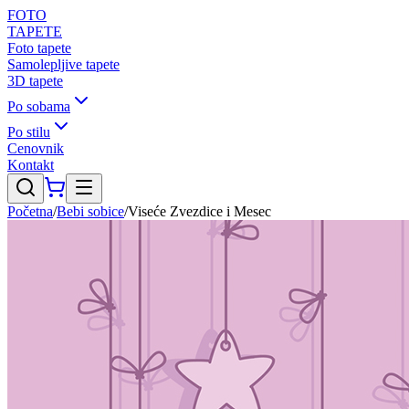
FOTO
TAPETE
Foto tapete
Samolepljive tapete
3D tapete
Po sobama
Po stilu
Cenovnik
Kontakt
Početna
/
Bebi sobice
/
Viseće Zvezdice i Mesec