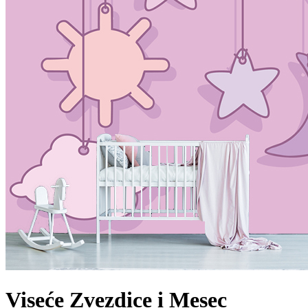
Viseće Zvezdice i Mesec