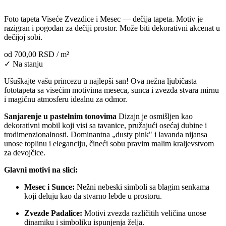
Foto tapeta Viseće Zvezdice i Mesec — dečija tapeta. Motiv je
razigran i pogodan za dečiji prostor. Može biti dekorativni akcenat u
dečijoj sobi.
od
700,00 RSD
/ m²
✓ Na stanju
Ušuškajte vašu princezu u najlepši san! Ova nežna ljubičasta
fototapeta sa visećim motivima meseca, sunca i zvezda stvara mirnu
i magičnu atmosferu idealnu za odmor.
Sanjarenje u pastelnim tonovima
Dizajn je osmišljen kao
dekorativni mobil koji visi sa tavanice, pružajući osećaj dubine i
trodimenzionalnosti. Dominantna „dusty pink" i lavanda nijansa
unose toplinu i eleganciju, čineći sobu pravim malim kraljevstvom
za devojčice.
Glavni motivi na slici:
Mesec i Sunce:
Nežni nebeski simboli sa blagim senkama
koji deluju kao da stvarno lebde u prostoru.
Zvezde Padalice:
Motivi zvezda različitih veličina unose
dinamiku i simboliku ispunjenja želja.