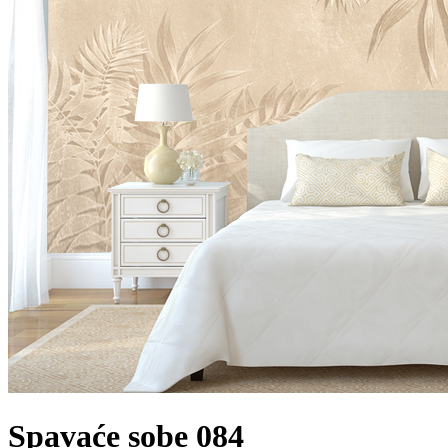
Spavaće sobe 084