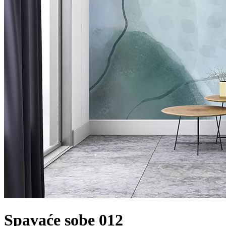
Spavaće sobe 012