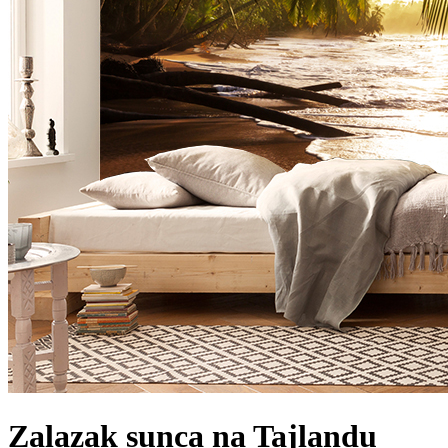
Zalazak sunca na Tajlandu