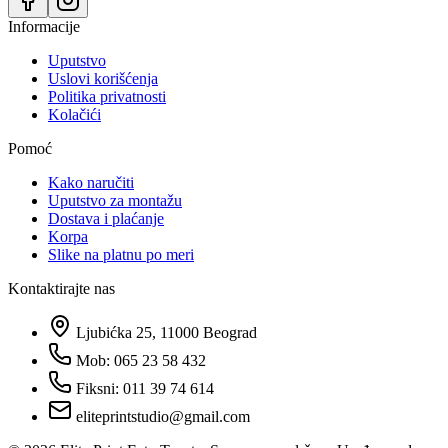
Informacije
Uputstvo
Uslovi korišćenja
Politika privatnosti
Kolačići
Pomoć
Kako naručiti
Uputstvo za montažu
Dostava i plaćanje
Korpa
Slike na platnu po meri
Kontaktirajte nas
Ljubićka 25, 11000 Beograd
Mob: 065 23 58 432
Fiksni: 011 39 74 614
eliteprintstudio@gmail.com