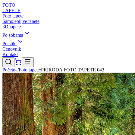
FOTO
TAPETE
Foto tapete
Samolepljive tapete
3D tapete
Po sobama
Po stilu
Cenovnik
Kontakt
Početna
/
Foto tapete
/
PRIRODA FOTO TAPETE 043