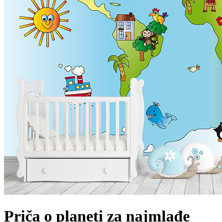
Priča o planeti za najmlađe