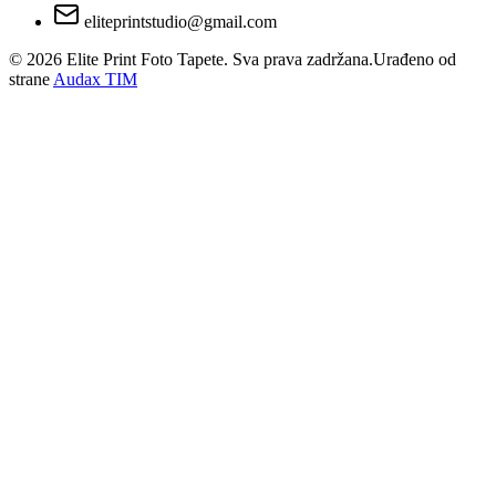
eliteprintstudio@gmail.com
©
2026
Elite Print Foto Tapete. Sva prava zadržana.
Urađeno od
strane
Audax TIM