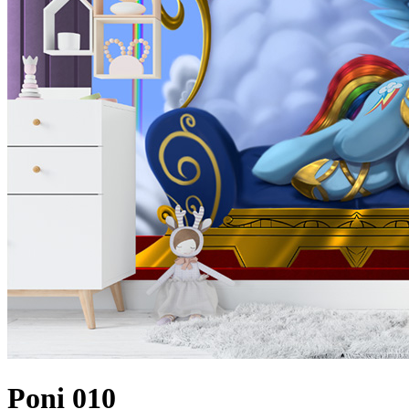
Poni 010