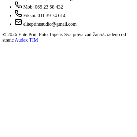
Mob: 065 23 58 432
Fiksni: 011 39 74 614
eliteprintstudio@gmail.com
©
2026
Elite Print Foto Tapete. Sva prava zadržana.
Urađeno od
strane
Audax TIM