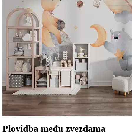
Plovidba među zvezdama