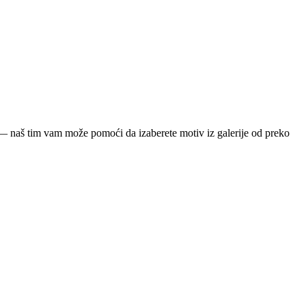
ja — naš tim vam može pomoći da izaberete motiv iz galerije od preko