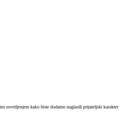
m osvetljenjem kako biste dodatno naglasili prijateljski karakter