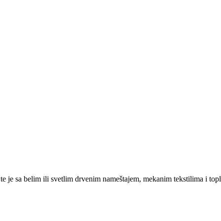
e je sa belim ili svetlim drvenim nameštajem, mekanim tekstilima i topli