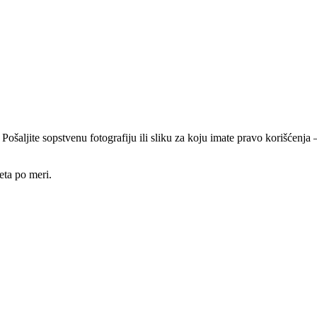
 Pošaljite sopstvenu fotografiju ili sliku za koju imate pravo korišćen
eta po meri.