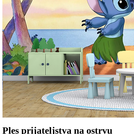
Ples prijateljstva na ostrvu