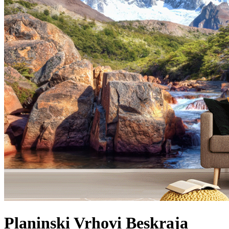
Planinski Vrhovi Beskraja