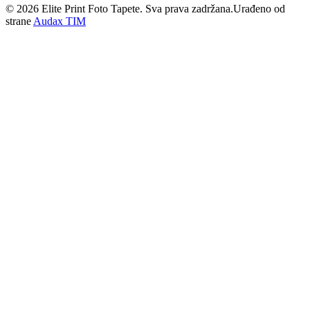
©
2026
Elite Print Foto Tapete. Sva prava zadržana.
Urađeno od
strane
Audax TIM