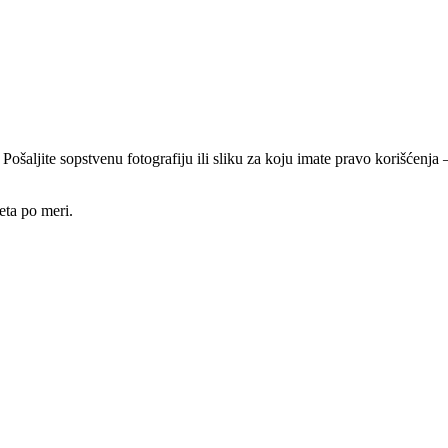
 Pošaljite sopstvenu fotografiju ili sliku za koju imate pravo korišćen
eta po meri.