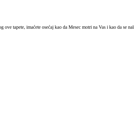
g ove tapete, imaćete osećaj kao da Mesec motri na Vas i kao da se na