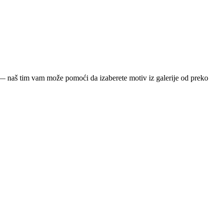
ja — naš tim vam može pomoći da izaberete motiv iz galerije od preko