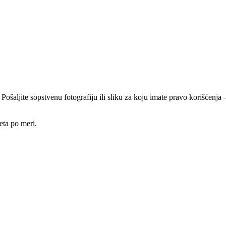
 Pošaljite sopstvenu fotografiju ili sliku za koju imate pravo korišćen
eta po meri.