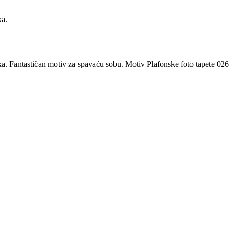
ka.
ka. Fantastičan motiv za spavaću sobu. Motiv Plafonske foto tapete 026