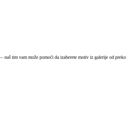
ja — naš tim vam može pomoći da izaberete motiv iz galerije od preko