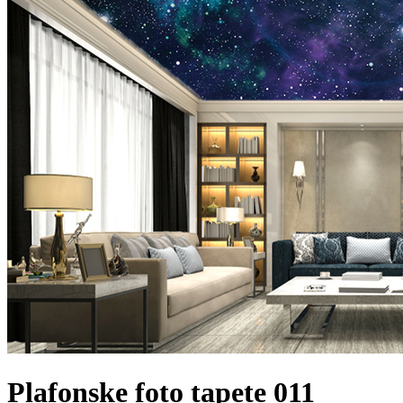
Plafonske foto tapete 011