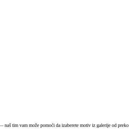
ja — naš tim vam može pomoći da izaberete motiv iz galerije od preko