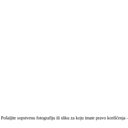
 Pošaljite sopstvenu fotografiju ili sliku za koju imate pravo korišćen