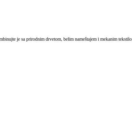
ombinujte je sa prirodnim drvetom, belim nameštajem i mekanim tekstilo