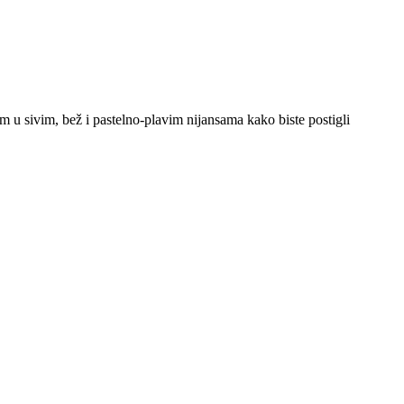
m u sivim, bež i pastelno-plavim nijansama kako biste postigli