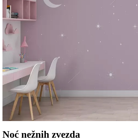
Noć nežnih zvezda