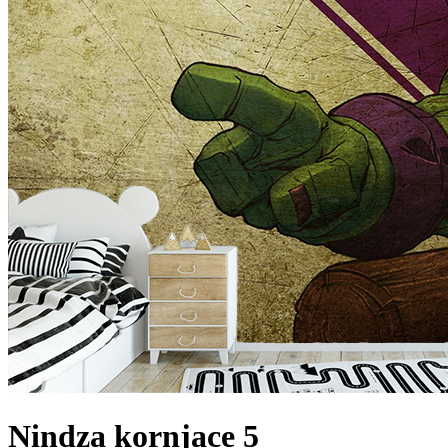
Nindza kornjace 5