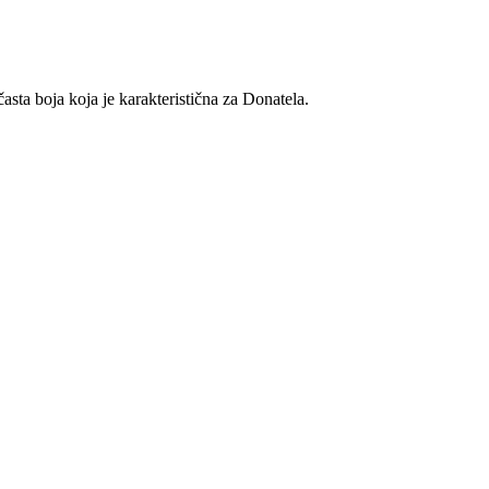
asta boja koja je karakteristična za Donatela.