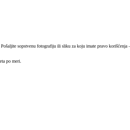
 Pošaljite sopstvenu fotografiju ili sliku za koju imate pravo korišćen
eta po meri.