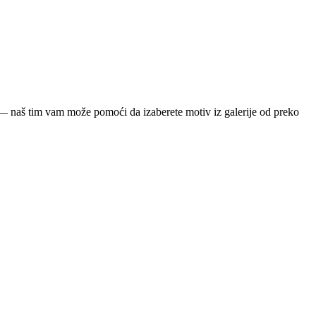
ja — naš tim vam može pomoći da izaberete motiv iz galerije od preko