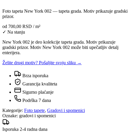
Foto tapeta New York 002 — tapeta grada. Motiv prikazuje gradski
prizor.
od
700,00 RSD
/ m²
✓ Na stanju
New York 002 je deo kolekcije tapeta grada. Motiv prikazuje
gradski prizor. Motiv New York 002 može biti upečatljiv detalj
enterijera.
Želite drugi motiv? Pošaljite svoju sliku →
Brza isporuka
Garancija kvaliteta
Sigurno plaćanje
Podrška 7 dana
Kategorije:
Foto tapete
,
Gradovi i spomenici
Oznake:
gradovi i spomenici
Isporuka 2-4 radna dana