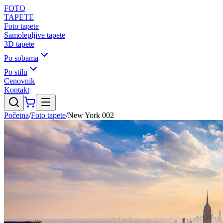
FOTO
TAPETE
Foto tapete
Samolepljive tapete
3D tapete
Po sobama
Po stilu
Cenovnik
Kontakt
Početna
/
Foto tapete
/
New York 002