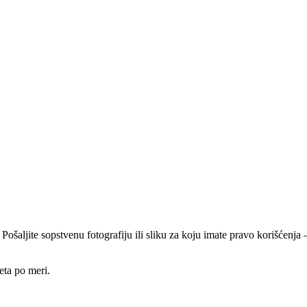
 Pošaljite sopstvenu fotografiju ili sliku za koju imate pravo korišćen
eta po meri.