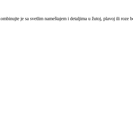
Kombinujte je sa svetlim nameštajem i detaljima u žutoj, plavoj ili roze 