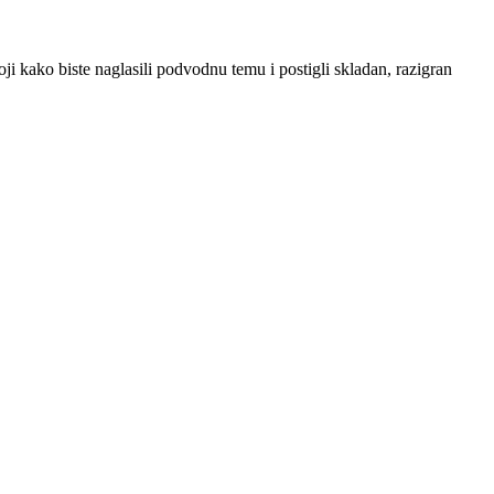
boji kako biste naglasili podvodnu temu i postigli skladan, razigran