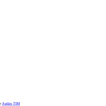
e
Audax TIM