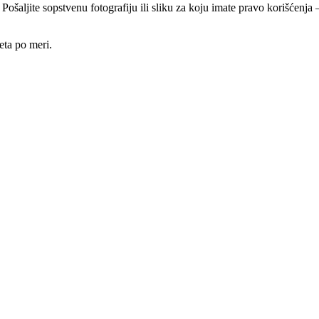
 Pošaljite sopstvenu fotografiju ili sliku za koju imate pravo korišćen
eta po meri.