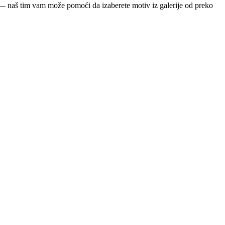
ja — naš tim vam može pomoći da izaberete motiv iz galerije od preko