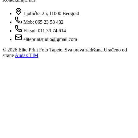
Ljubićka 25, 11000 Beograd
Mob: 065 23 58 432
Fiksni: 011 39 74 614
eliteprintstudio@gmail.com
©
2026
Elite Print Foto Tapete. Sva prava zadržana.
Urađeno od
strane
Audax TIM