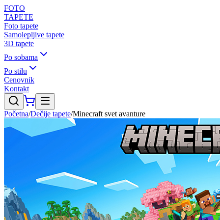
FOTO
TAPETE
Foto tapete
Samolepljive tapete
3D tapete
Po sobama
Po stilu
Cenovnik
Kontakt
Početna
/
Dečije tapete
/
Minecraft svet avanture